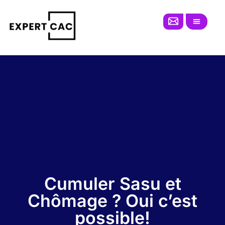
Skip
to
content
Cumuler Sasu et
Chômage ? Oui c’est
possible!