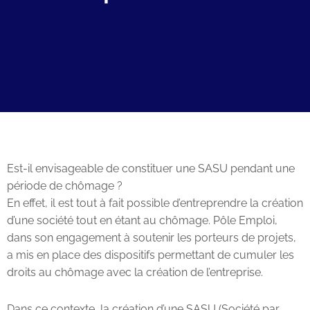
Est-il envisageable de constituer une SASU pendant une
période de chômage ?
En effet, il est tout à fait possible d’entreprendre la création
d’une société tout en étant au chômage. Pôle Emploi,
dans son engagement à soutenir les porteurs de projets,
a mis en place des dispositifs permettant de cumuler les
droits au chômage avec la création de l’entreprise.
Dans ce contexte, la création d’une SASU (Société par