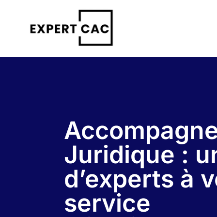
Skip
to
content
Accompagn
Juridique : 
d’experts à v
service