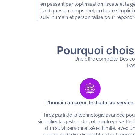
en passant par l’optimisation fiscale et la 
juridiques en temps réel, en toute simplici
suivi humain et personnalisé pour répondr
Pourquoi chois
Une offre complète. Des cons
Pas
L’humain au cœur, le digital au service.
Tirez parti de la technologie avancée pou
simplifier la gestion de votre entreprise. Prof
d’un suivi personnalisé et illimité, avec u
conseiller dédié, disponible à tout mome