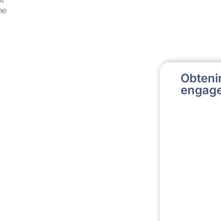
ne
Obtenir
engage