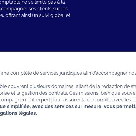
omptable ne se limite pas à la
à accompagner ses clients sur les
, offrant ainsi un suivi global et
 complète de services juridiques afin d’accompagner nos cl
le couvrent plusieurs domaines, allant de la rédaction de stat
reprise et la gestion des contrats. Ces missions, bien que so
ccompagnement expert pour assurer la conformité avec les loi
que simplifiée, avec des services sur mesure, vous permet
igations légales.