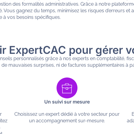
gestion des formalités administratives. Grâce à notre platefor
té. Vous gagnez du temps, minimisez les risques d’erreurs et 
e à vos besoins spécifiques.
ir ExpertCAC pour gérer vo
eils personnalisés grâce à nos experts en comptabilité, fiscal
 de mauvaises surprises, ni de factures supplémentaires à pa
Un suivi sur mesure
r
Choisissez un expert dédié à votre secteur pour
B
itez
un accompagnement sur-mesure.
ada
n
nt