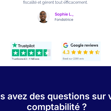
besoins.
Marc P.,
Directeur
s avez des questions sur 
comptabilité ?