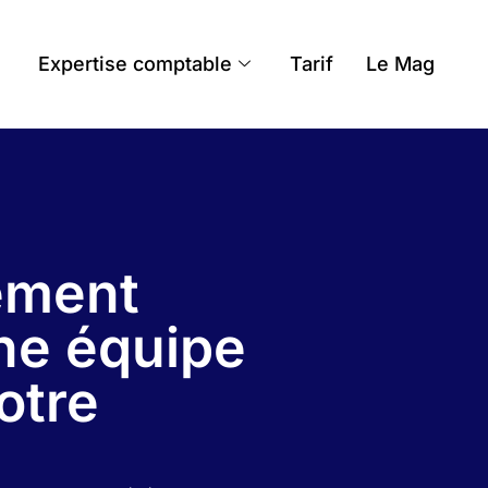
Expertise comptable
Tarif
Le Mag
ement
une équipe
otre