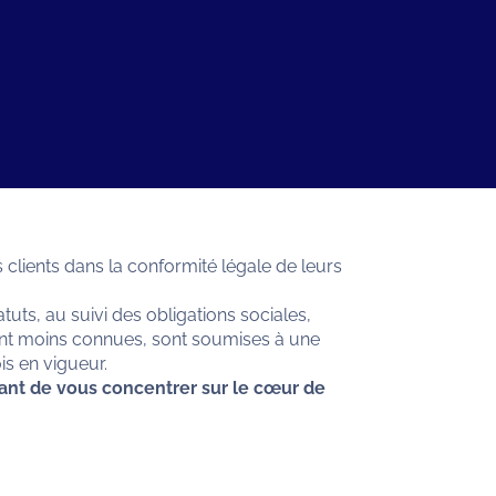
ients dans la conformité légale de leurs
uts, au suivi des obligations sociales,
uvent moins connues, sont soumises à une
s en vigueur.
tant de vous concentrer sur le cœur de