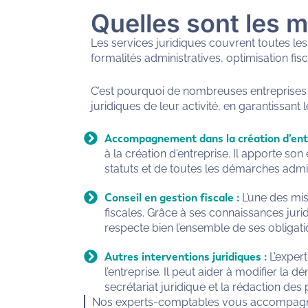
Quelles sont les m
Les services juridiques couvrent toutes les 
formalités administratives, optimisation fis
C’est pourquoi de nombreuses entreprises 
juridiques de leur activité, en garantissant
Accompagnement dans la création d’ent
à la création d'entreprise. Il apporte son
statuts et de toutes les démarches admi
Conseil en gestion fiscale :
L’une des mis
fiscales. Grâce à ses connaissances jurid
respecte bien l’ensemble de ses obligatio
Autres interventions juridiques :
L’exper
l’entreprise. Il peut aider à modifier la d
secrétariat juridique et la rédaction de
Nos experts-comptables vous accompagnent 