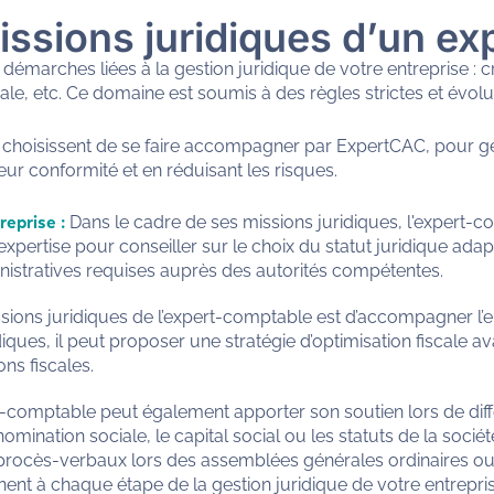
issions juridiques d’un e
démarches liées à la gestion juridique de votre entreprise : c
cale, etc. Ce domaine est soumis à des règles strictes et évolu
choisissent de se faire accompagner par ExpertCAC, pour gé
 leur conformité et en réduisant les risques.
reprise :
Dans le cadre de ses missions juridiques, l'expert-
 expertise pour conseiller sur le choix du statut juridique adap
nistratives requises auprès des autorités compétentes.
sions juridiques de l’expert-comptable est d’accompagner l’en
iques, il peut proposer une stratégie d’optimisation fiscale a
ns fiscales.
t-comptable peut également apporter son soutien lors de di
énomination sociale, le capital social ou les statuts de la socié
s procès-verbaux lors des assemblées générales ordinaires ou
à chaque étape de la gestion juridique de votre entreprise, 