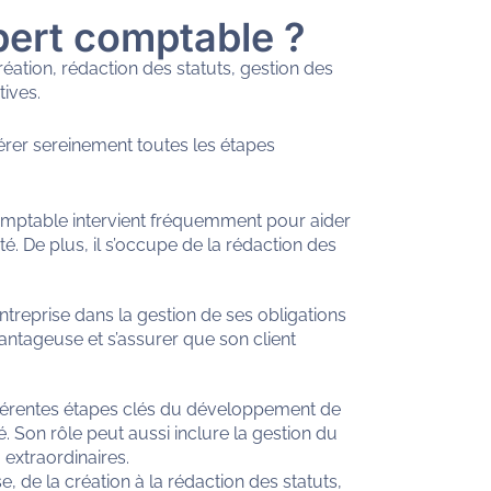
xpert comptable ?
réation, rédaction des statuts, gestion des
tives.
rer sereinement toutes les étapes
comptable intervient fréquemment pour aider
té. De plus, il s’occupe de la rédaction des
treprise dans la gestion de ses obligations
vantageuse et s’assurer que son client
fférentes étapes clés du développement de
té. Son rôle peut aussi inclure la gestion du
 extraordinaires.
de la création à la rédaction des statuts,