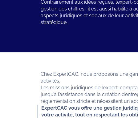
Contrairement aux idées reçues, l’expert-c
gestion des chiffres : il est aussi habilité 
aspects juridiques et sociaux de leur activité
stratégique.
Chez ExpertCAC, nous proposons une gamme
activités.
Les missions juridiques de l’expert-comptab
jusqu’à l’assistance dans la création d’ent
réglementation stricte et nécessitent un a
ExpertCAC vous offre une gestion juridi
votre activité, tout en respectant les obl