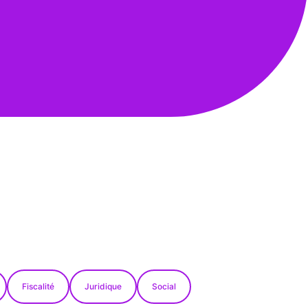
Fiscalité
Juridique
Social