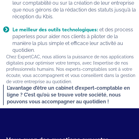
leur comptabilité ou sur la création de leur entreprise
que nous gérons de la rédaction des statuts jusqu’à la
réception du Kbis.
Le meilleur des outils technologiques:
et des process
paperless pour aider nos clients à piloter de la
manière la plus simple et efficace leur activité au
quotidien.
Chez ExpertCAC, nous allions la puissance de nos applications
digitales pour optimiser votre temps, avec l’expertise de nos
professionnels humains. Nos experts-comptables sont à votre
écoute, vous accompagnent et vous conseillent dans la gestion
de votre entreprise au quotidien.
L’avantage d’être un cabinet d’expert-comptable en
ligne ? C’est qu’où se trouve votre société, nous
pouvons vous accompagner au quotidien !