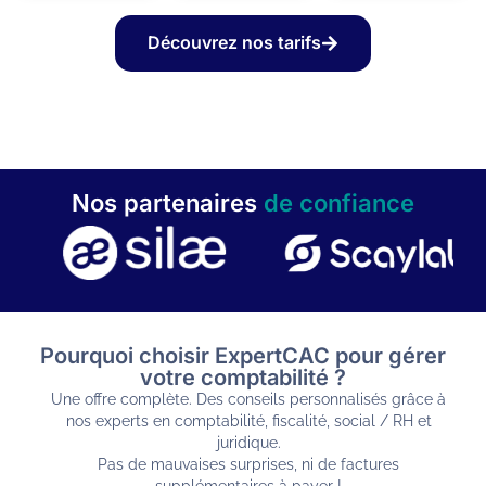
Découvrez nos tarifs
Nos partenaires
de confiance
Pourquoi choisir ExpertCAC pour gérer
votre comptabilité ?
Une offre complète. Des conseils personnalisés grâce à
nos experts en comptabilité, fiscalité, social / RH et
juridique.
Pas de mauvaises surprises, ni de factures