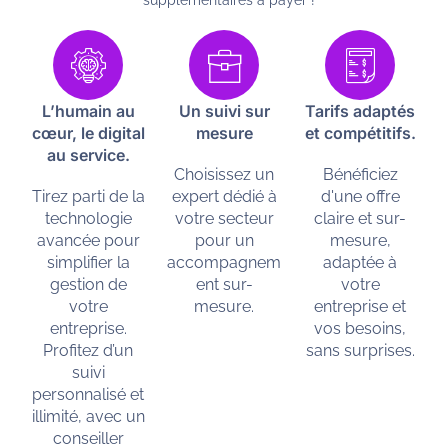
supplémentaires à payer !
L’humain au
Un suivi sur
Tarifs adaptés
cœur, le digital
mesure
et compétitifs.
au service.
Choisissez un
Bénéficiez
Tirez parti de la
expert dédié à
d'une offre
technologie
votre secteur
claire et sur-
avancée pour
pour un
mesure,
simplifier la
accompagnem
adaptée à
gestion de
ent sur-
votre
votre
mesure.
entreprise et
entreprise.
vos besoins,
Profitez d’un
sans surprises.
suivi
personnalisé et
illimité, avec un
conseiller