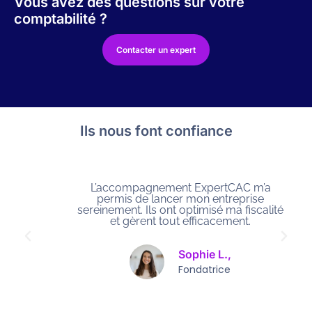
Vous avez des questions sur votre
comptabilité ?
Contacter un expert
Ils nous font confiance
L’accompagnement ExpertCAC m’a
permis de lancer mon entreprise
sereinement. Ils ont optimisé ma fiscalité
et gèrent tout efficacement.
Sophie L.,
Fondatrice