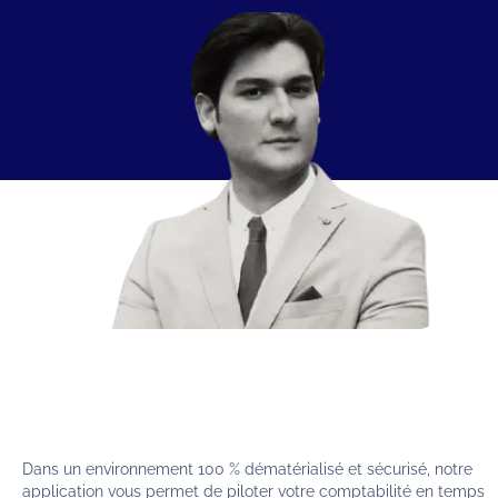
Dans un environnement 100 % dématérialisé et sécurisé, notre
application vous permet de piloter votre comptabilité en temps