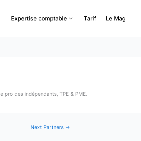
Expertise comptable
Tarif
Le Mag
pte pro des indépendants, TPE & PME.
Next Partners
→