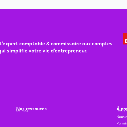
L’expert co
mptable & commissaire aux comptes
qui simplifie votre vie d’entrepreneur.
Nos ressouces
À pr
Le Mag
Notre 
Nous c
Parrai