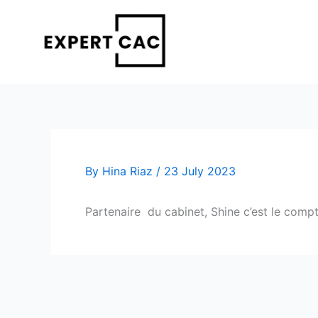
Skip
to
content
By
Hina Riaz
/
23 July 2023
Partenaire du cabinet, Shine c’est le com